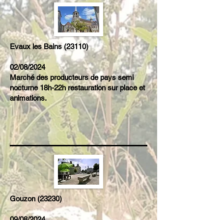
Evaux les Bains (23110)
02/08/2024
Marché des producteurs de pays semi
nocturne 18h-22h restauration sur place et
animations.
Gouzon (23230)
09/08/2024