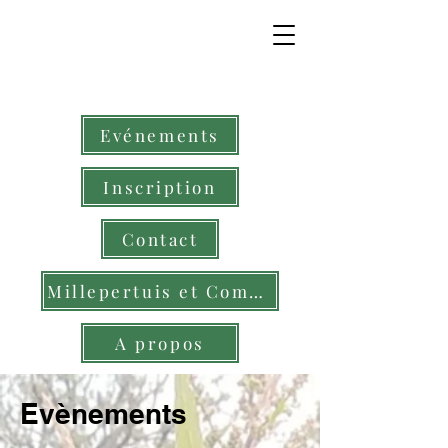
Evénements
Inscription
Contact
Millepertuis et Compagnie
A propos
Evènements