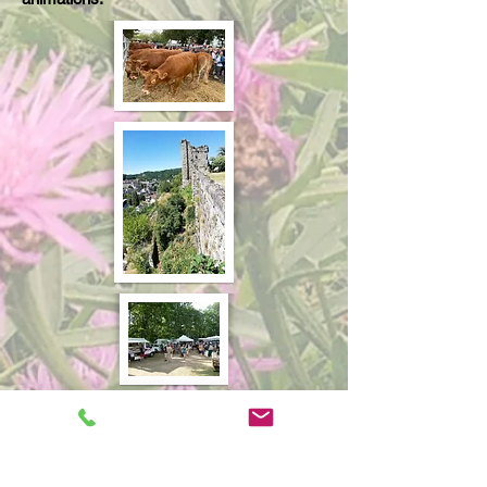
Peyrat la Nonière (23130) à l'étang de
Chaux
06/08/2024