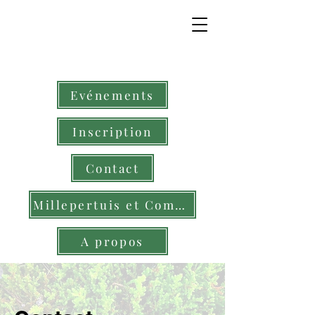
Evénements
Inscription
Contact
Millepertuis et Compagnie
A propos